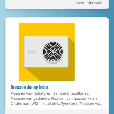
installatie en onderhoud in Gent
Meer informatie
Dreesen Jonny bvba
Plaatsen van radiatoren, Sanitaire installaties,
Plaatsen van gasketels, Plaatsen van mazout ketels,
Onderhoud WKK Installaties, Synerteck, Plaatsen van
Werchter en Co zonneboilers, Ventilatiesystemen
plaatsen, Centrale verwarming - installatie en