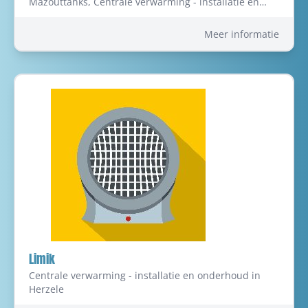
Mazouttanks, Centrale verwarming - installatie en
onderhoud, Centrale verwarming-onderhoud en
herstellingen, Renovatie, Kachels, Haarden en
Meer informatie
kachels, Kachels en Vulhaarden in Heist-op-den-Berg
Limik
Centrale verwarming - installatie en onderhoud in
Herzele