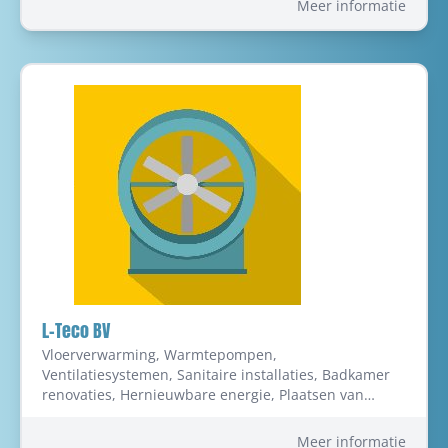
Meer informatie
onderhoud, Vloerverwarming, Centrale verwarming-
onderhoud en herstellingen, Verwarming, Sanitaire
Installaties in Genk
L-Teco BV
Vloerverwarming, Warmtepompen,
Ventilatiesystemen, Sanitaire installaties, Badkamer
renovaties, Hernieuwbare energie, Plaatsen van
zonneboilers, Service en onderhoud van centrale
verwarming, Plaatsen van ketels, Centrale
Meer informatie