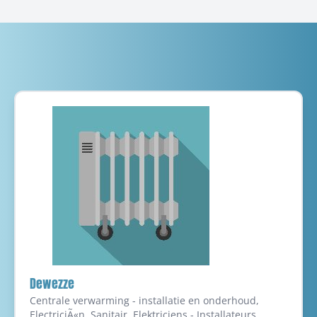
Dewezze
Centrale verwarming - installatie en onderhoud,
ElectriciÃ«n, Sanitair, Elektriciens - Installateurs,