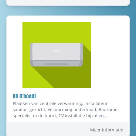
verwarming - installatie en onderhoud, Sanitair in
Lichtervelde
AB D'hoedt
Plaatsen van centrale verwarming, Installateur
sanitair gezocht, Verwarming onderhoud, Badkamer
specialist in de buurt, CV installatie bijvullen,
Condensatieketels plaatsen, Mazoutketel specialist,
Verwarmingsketel laten nakijken, Onderhoud en
Meer informatie
herstelling mazoutketels, Condensatieketel specialist,