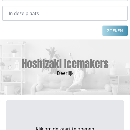
ZOEKEN
Hoshizaki Icemakers
Deerlijk
Klik om de kaart te openen