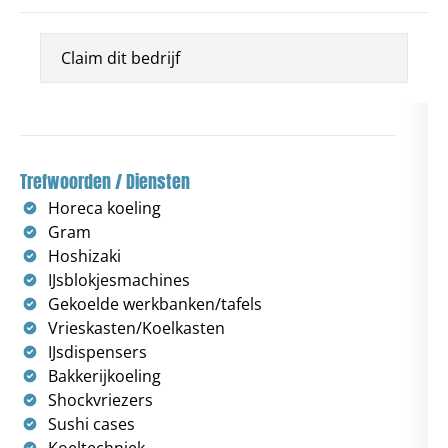
Claim dit bedrijf
Trefwoorden / Diensten
Horeca koeling
Gram
Hoshizaki
IJsblokjesmachines
Gekoelde werkbanken/tafels
Vrieskasten/Koelkasten
IJsdispensers
Bakkerijkoeling
Shockvriezers
Sushi cases