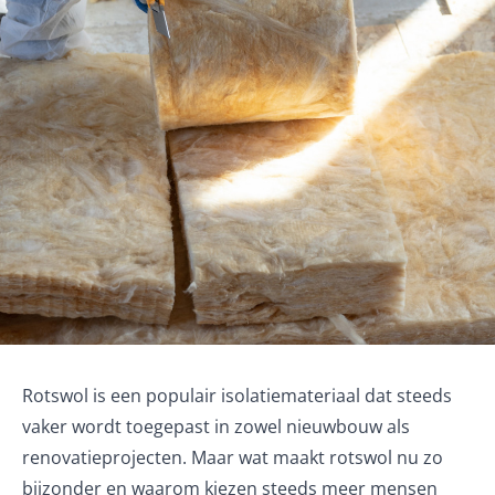
Rotswol is een populair isolatiemateriaal dat steeds
vaker wordt toegepast in zowel nieuwbouw als
renovatieprojecten. Maar wat maakt rotswol nu zo
bijzonder en waarom kiezen steeds meer mensen